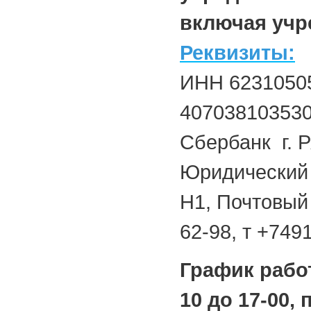
включая учре
Реквизиты:
ИНН 62310505
40703810353
Сбербанк г. 
Юридический а
Н1, Почтовый 
62-98, т +749
График рабо
10 до 17-00, 