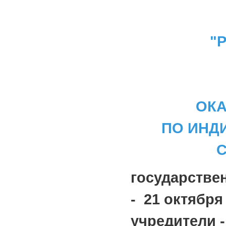
"Р
ОКА
ПО ИНД
государстве
- 21 октября 
учредители -