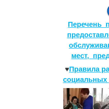
Перечень п
предоставл
обслужива
мест, пре
♥
Правила р
социальных 