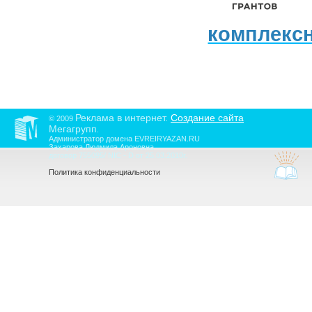
комплекс
Реклама в интернет.
Создание сайта
© 2009
Мегагрупп
.
Администратор домена EVREIRYAZAN.RU
Захарова Людмила Ароновна
договор 755095/ NIC - D от 25.03.2010г.
Политика конфиденциальности