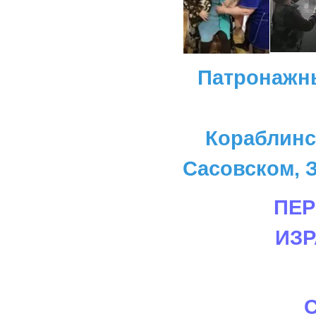
Патронажн
Кораблинс
Сасовском, З
ПЕР
ИЗ