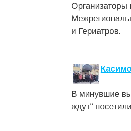
Организаторы 
Межрегиональн
и Гериатров.
Касимо
В минувшие вы
ждут" посетил