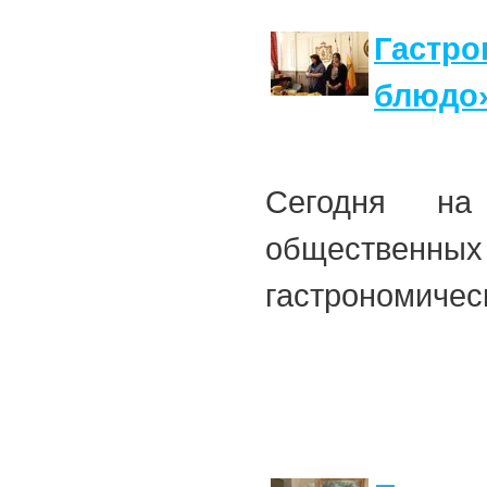
Гастро
блюдо»
Сегодня на
общественн
гастрономичес