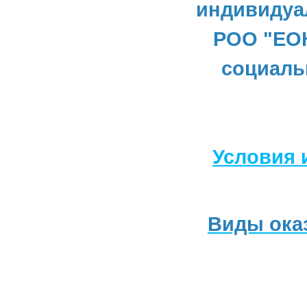
индивидуа
РОО "ЕОК
социаль
Условия 
Виды ока