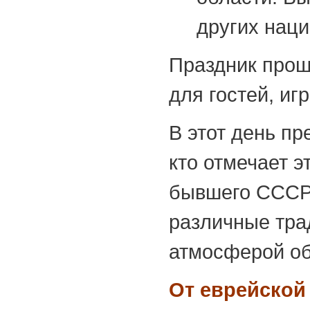
других нац
Праздник проше
для гостей, и
В этот день п
кто отмечает э
бывшего СССР 
различные тра
атмосферой об
От еврейской