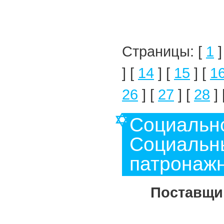
Страницы: [
1
]
] [
14
] [
15
] [
1
26
] [
27
] [
28
] 
Социальн
Социальны
патронажн
Поставщик