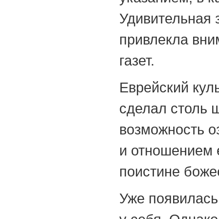
Удивительная 
привлекла вним
газет.
Еврейский кул
сделал столь 
возможность о
и отношением 
поистине боже
Уже появилась