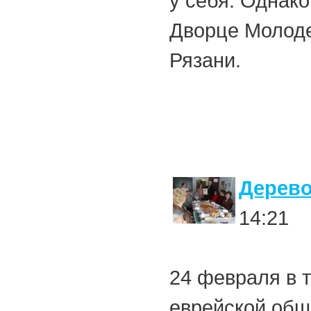
у себя. Однак
Дворце Молоде
Рязани.
Дерево
14:21
24 февраля в 
еврейской общ