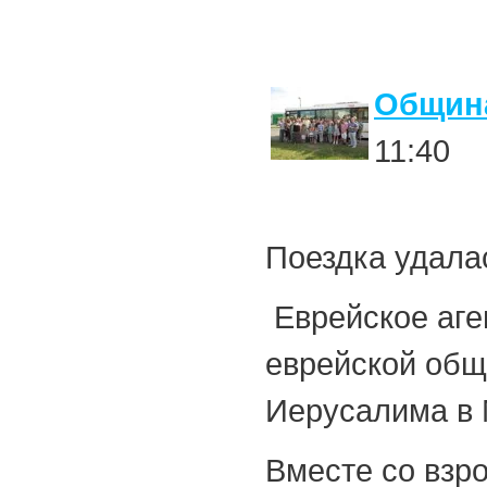
Община
11:40
Поездка удала
Еврейское аге
еврейской общ
Иерусалима в 
Вместе со взр