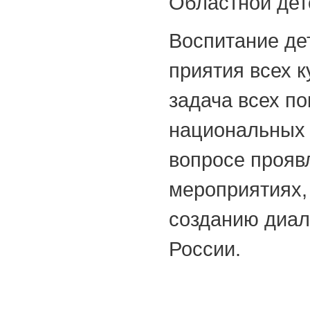
Областной дет
Воспитание де
приятия всех к
задача всех по
национальных 
вопросе прояв
мероприятиях,
созданию диал
России.