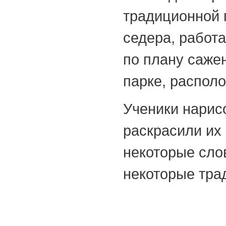
традиционной п
седера, работа
по плану сажен
парке, распол
Ученики нарис
раскрасили их
некоторые слов
некоторые тра