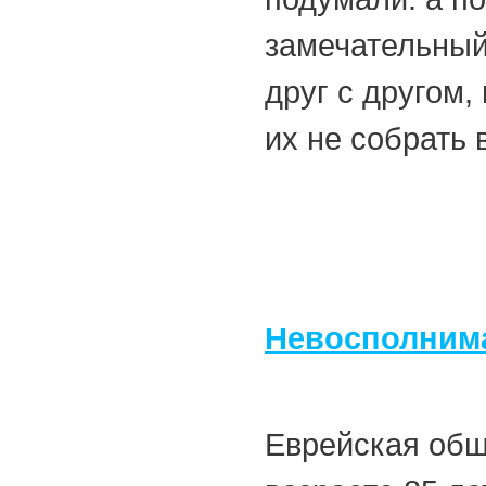
замечательный 
друг с другом,
их не собрать 
Невосполнима
Еврейская общ