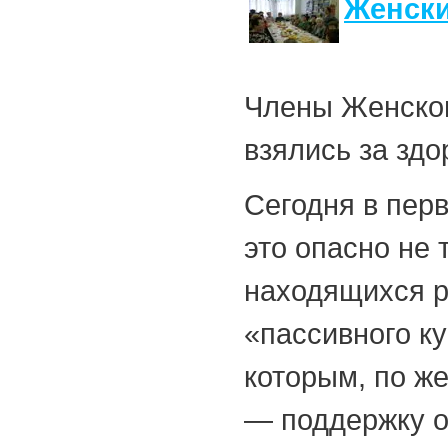
Женски
Члены Женског
взялись за зд
Сегодня в пер
это опасно не 
находящихся р
«пассивного к
которым, по ж
— поддержку о