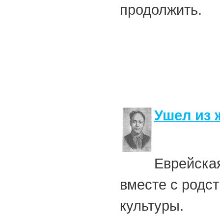
продолжить.
Ушел из 
Еврейска
вместе с родс
культуры.