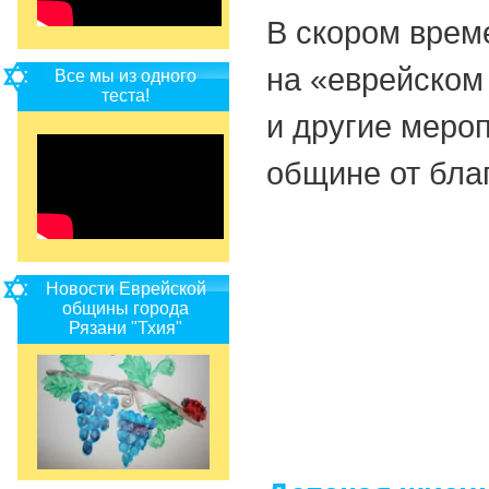
В скором врем
на «еврейском 
Все мы из одного
теста!
и другие меро
общине от бла
Новости Еврейской
общины города
Рязани "Тхия"