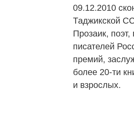
09.12.2010 ск
Таджикской С
Прозаик, поэт,
писателей Росс
премий, заслу
более 20-ти кн
и взрослых.