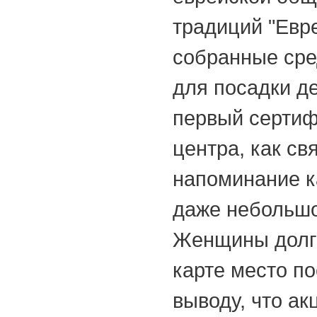
традиций "Евр
собранные сре
для посадки де
первый сертиф
центра, как св
напоминание к
даже небольшо
Женщины долго
карте место п
выводу, что а