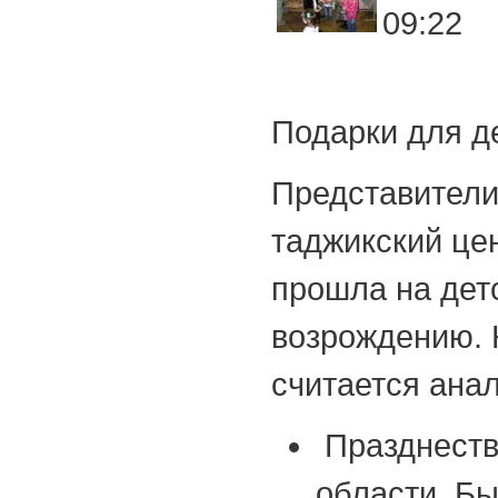
09:22
Подарки для д
Представители
таджикский це
прошла на дет
возрождению. 
считается анал
Празднеств
области. Бы