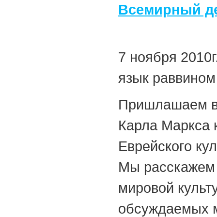
Всемирный де
7 ноября 2010г
язык раввином
Пришлашаем вс
Карла Маркса к
Еврейского кул
Мы расскажем 
мировой культ
обсуждаемых 