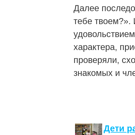
Далее последо
тебе твоем?». 
удовольствием
характера, при
проверяли, сх
знакомых и чл
Дети р