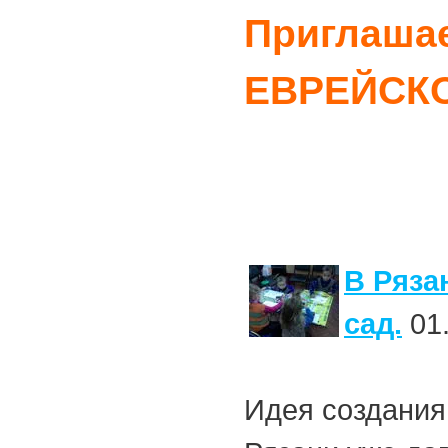
Приглашае
ЕВРЕЙСКО
В Ряза
сад.
01.
Идея создания