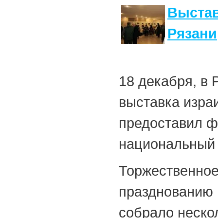
Выстав
Рязани
18 декабря, в 
выставка изра
предоставил ф
национальный 
Торжественное
празднованию 1
собрало неско