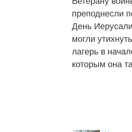
Ветерану войн
преподнесли п
День Иерусалим
могли утихнут
лагерь в начал
которым она та