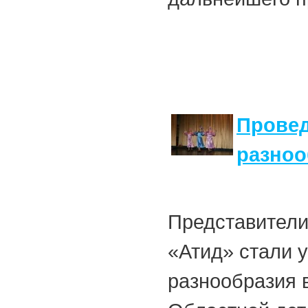
Провед
разноо
Представители
«Атид» стали 
разнообразия в