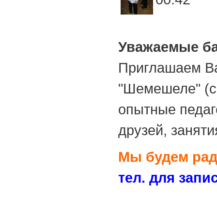
Уважаемые ба
Приглашаем Ва
"Шемешеле" (с
опытные педаг
друзей, заняти
Мы будем рад
тел. для запис