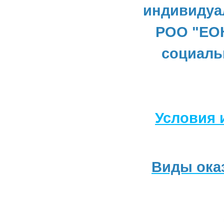
индивидуа
РОО "ЕОК
социаль
Условия 
Виды ока