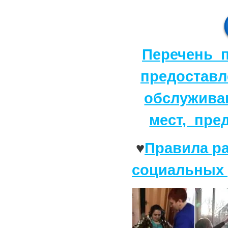
Перечень п
предоставл
обслужива
мест, пре
♥
Правила р
социальных 