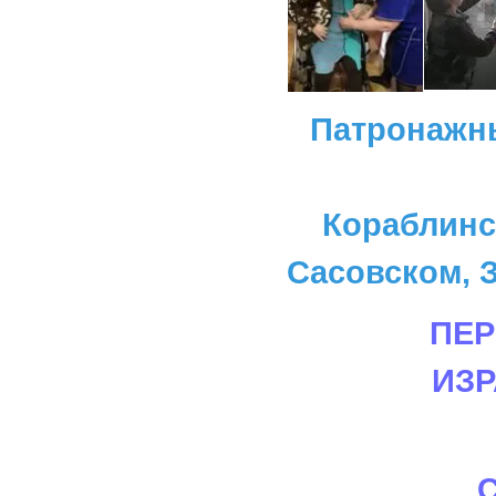
Патронажн
Кораблинс
Сасовском, З
ПЕР
ИЗ