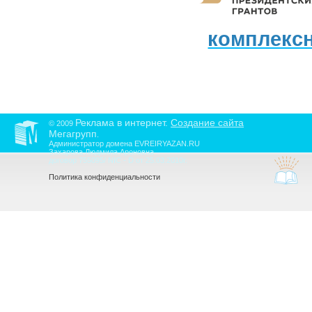
комплекс
Реклама в интернет.
Создание сайта
© 2009
Мегагрупп
.
Администратор домена EVREIRYAZAN.RU
Захарова Людмила Ароновна
договор 755095/ NIC - D от 25.03.2010г.
Политика конфиденциальности