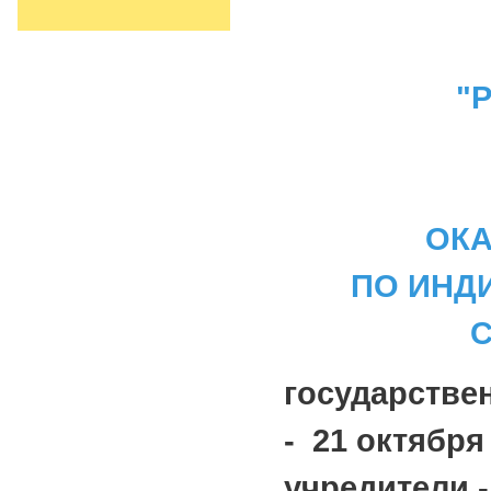
"Р
ОКА
ПО ИНД
государстве
- 21 октября 
учредители -