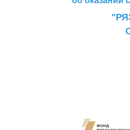
об оказании 
"РЯ