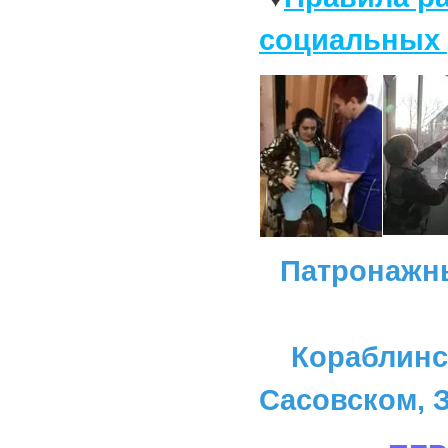
социальных 
Патронажн
Кораблинс
Сасовском, З