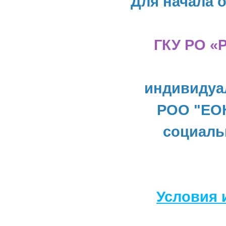
Для начала 
ГКУ РО «
индивидуа
РОО "ЕОК
социаль
Условия 