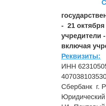
государстве
- 21 октября 
учредители -
включая учре
Реквизиты:
ИНН 62310505
40703810353
Сбербанк г. 
Юридический а