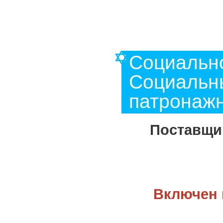
Социальн
Социальны
патронажн
Поставщик
Включен 