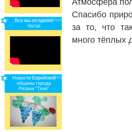
Атмосфера пол
Спасибо приро
Все мы из одного
за то, что т
теста!
много тёплых 
Новости Еврейской
общины города
Рязани "Тхия"