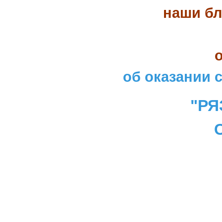
наши бл
об оказании 
"РЯ