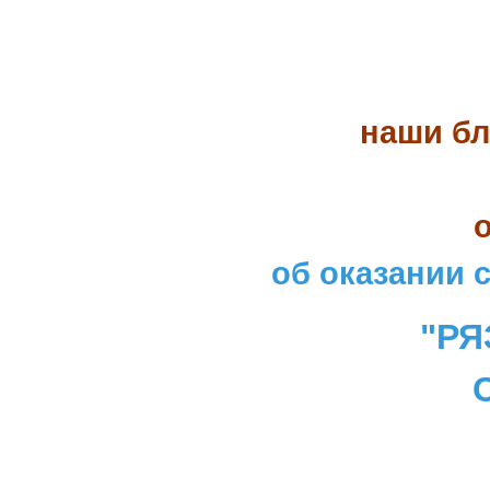
наши бл
об оказании 
"РЯ