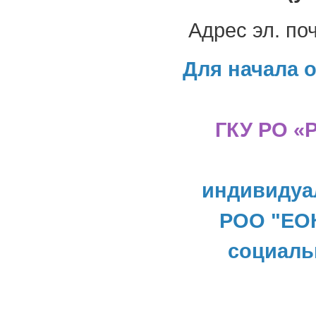
Адрес эл. по
Для начала 
ГКУ РО «
индивидуа
РОО "ЕОК
социаль