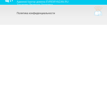
Администратор домена EVREIRYAZAN.RU
Захарова Людмила Ароновна
договор 755095/ NIC - D от 25.03.2010г.
Политика конфиденциальности