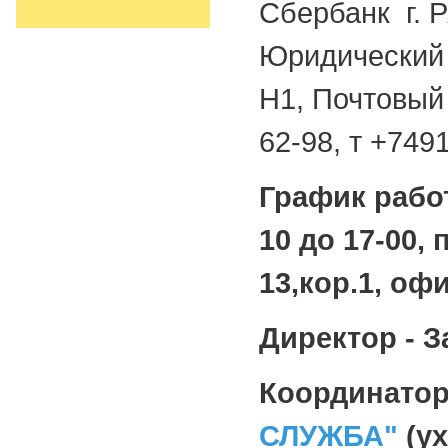
Сбербанк г. 
Юридический а
Н1, Почтовый 
62-98, т +749
График рабо
10 до 17-00, 
13,кор.1, офи
Директор - 
Координато
СЛУЖБА"
(ух