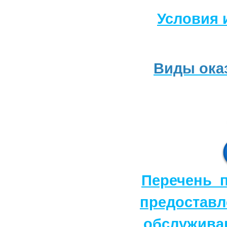
Условия 
Виды ока
Перечень п
предоставл
обслужива