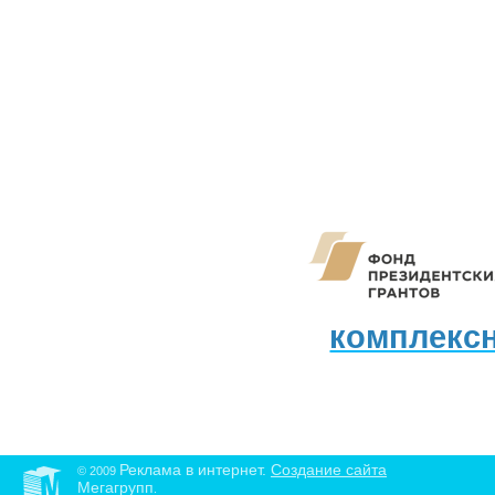
комплекс
Реклама в интернет.
Создание сайта
© 2009
Мегагрупп
.