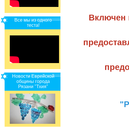
Включен 
Все мы из одного
теста!
предостав
предо
Новости Еврейской
общины города
Рязани "Тхия"
"Р