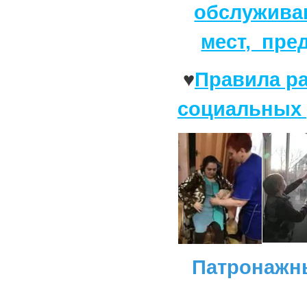
обслужива
мест, пре
♥
Правила р
социальных 
Патронажн