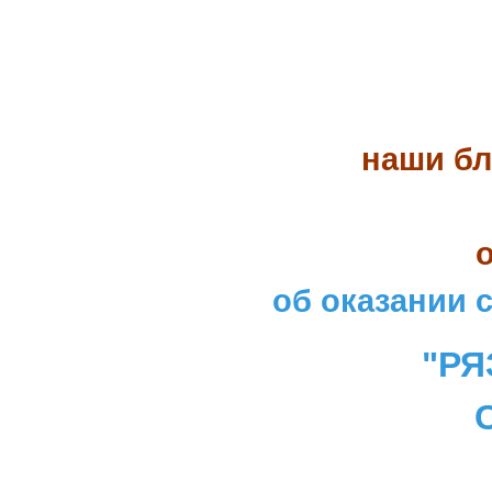
наши бл
об оказании 
"РЯ