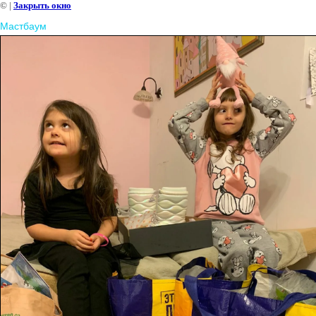
©
|
Закрыть окно
Мастбаум