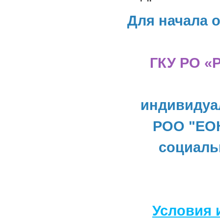
Для начала 
ГКУ РО «
индивидуа
РОО "ЕОК
социаль
Условия 