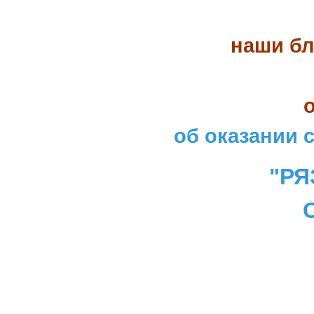
наши бл
об оказании 
"РЯ