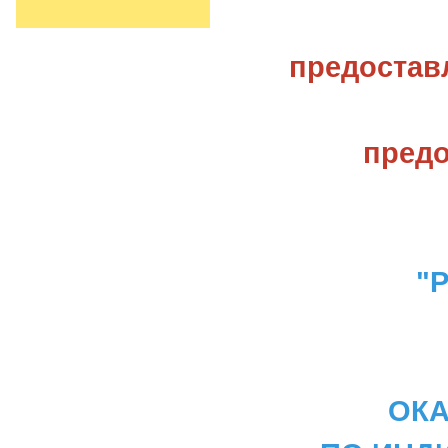
предостав
предо
"Р
ОКА