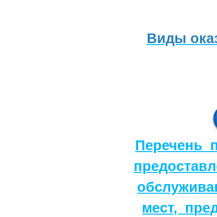
Виды ока
Перечень п
предоставл
обслужива
мест, пре