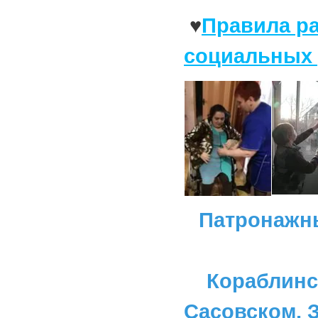
♥
Правила р
социальных 
Патронажн
Кораблинс
Сасовском, З