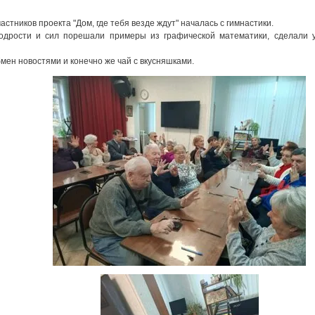
астников проекта "Дом, где тебя везде ждут" началась с гимнастики.
одрости и сил порешали примеры из графической математики, сделали 
мен новостями и конечно же чай с вкусняшками.