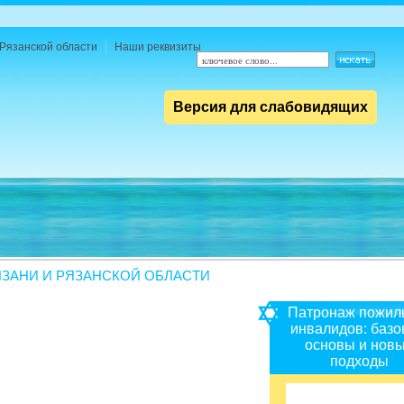
Рязанской области
Наши реквизиты
Версия для слабовидящих
ЗАНИ И РЯЗАНСКОЙ ОБЛАСТИ
Патронаж пожил
инвалидов: баз
основы и нов
подходы