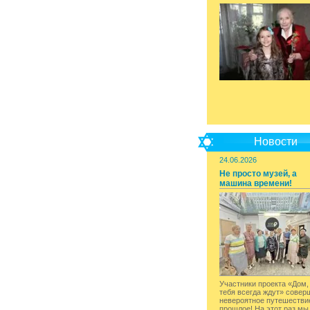
Новости
24.06.2026
Не просто музей, а
машина времени!
Участники проекта «Дом,
тебя всегда ждут» совер
невероятное путешестви
прошлое! На этот раз мы