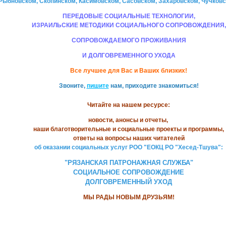
Рыбновском, Скопинском, Касимовском, Сасовском, Захаровском, Чучковск
ПЕРЕДОВЫЕ СОЦИАЛЬНЫЕ ТЕХНОЛОГИИ,
ИЗРАИЛЬСКИЕ МЕТОДИКИ СОЦИАЛЬНОГО СОПРОВОЖДЕНИЯ,
СОПРОВОЖДАЕМОГО ПРОЖИВАНИЯ
И ДОЛГОВРЕМЕННОГО УХОДА
Все лучшее для Вас и Ваших близких!
Звоните,
пишите
нам, приходите знакомиться!
Читайте на нашем ресурсе:
новости, анонсы и отчеты,
наши благотворительные и социальные проекты и программы,
ответы на вопросы наших читателей
об оказании социальных услуг РОО "ЕОКЦ РО "Хесед-Тшува":
"РЯЗАНСКАЯ ПАТРОНАЖНАЯ СЛУЖБА"
СОЦИАЛЬНОЕ СОПРОВОЖДЕНИЕ
ДОЛГОВРЕМЕННЫЙ УХОД
МЫ РАДЫ НОВЫМ ДРУЗЬЯМ!