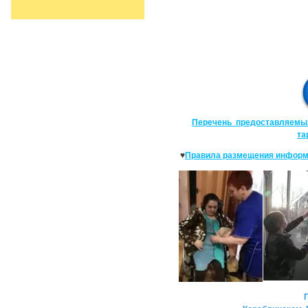
Перечень предоставляемых 
та
♥
Правила размещения информ