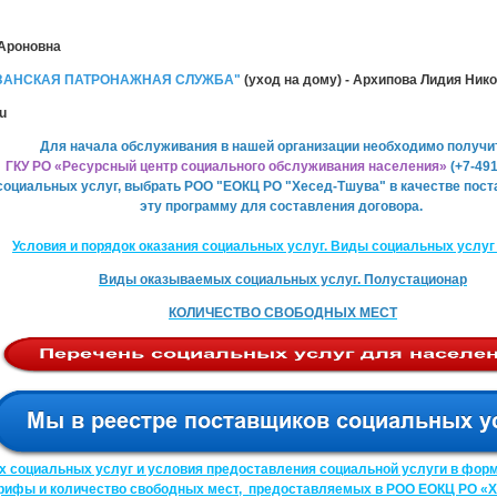
 Ароновна
ЗАНСКАЯ ПАТРОНАЖНАЯ СЛУЖБА"
(уход на дому) - Архипова Лидия Ник
ru
Для начала обслуживания в нашей организации необходимо получи
ГКУ РО «Ресурсный центр социального обслуживания населения»
(+7-491
оциальных услуг, выбрать РОО "ЕОКЦ РО "Хесед-Тшува" в качестве пост
эту программу для составления договора.
Условия и порядок оказания социальных услуг. Виды социальных услуг 
Виды оказываемых социальных услуг. Полустационар
КОЛИЧЕСТВО СВОБОДНЫХ МЕСТ
социальных услуг и условия предоставления социальной услуги в форм
рифы и количество свободных мест, предоставляемых в РОО ЕОКЦ РО «