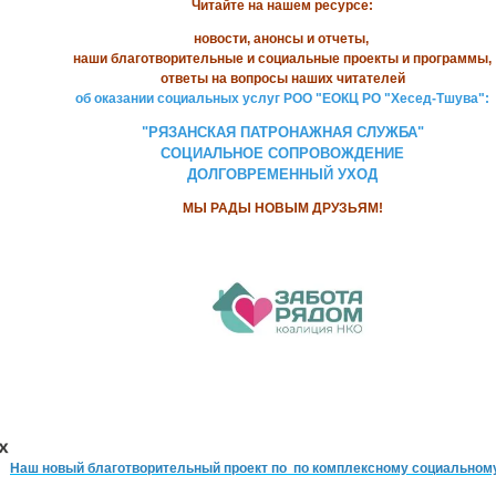
Читайте на нашем ресурсе:
новости, анонсы и отчеты,
наши благотворительные и социальные проекты и программы,
ответы на вопросы наших читателей
об оказании социальных услуг РОО "ЕОКЦ РО "Хесед-Тшува":
"РЯЗАНСКАЯ ПАТРОНАЖНАЯ СЛУЖБА"
СОЦИАЛЬНОЕ СОПРОВОЖДЕНИЕ
ДОЛГОВРЕМЕННЫЙ УХОД
МЫ РАДЫ НОВЫМ ДРУЗЬЯМ!
Наш новый благотворительный проект по
по комплексному социальном