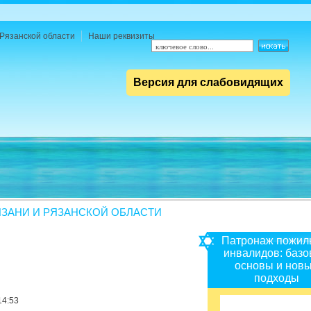
Рязанской области
Наши реквизиты
Версия для слабовидящих
ЗАНИ И РЯЗАНСКОЙ ОБЛАСТИ
Патронаж пожил
инвалидов: баз
основы и нов
подходы
14:53