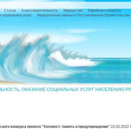
Статьи
Благотворительность
Имущество
Еврейские рецепты
х социальных услуг
Федеральные законы и Постановления Правительства 
ЛЬНОСТЬ, ОКАЗАНИЕ СОЦИАЛЬНЫХ УСЛУГ НАСЕЛЕНИЮ РЯ
ского конкурса проекта "Холокост: память и предупреждение"
22.02.2022 