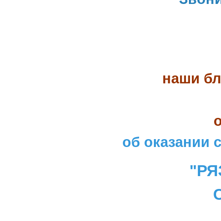
наши бл
об оказании 
"РЯ