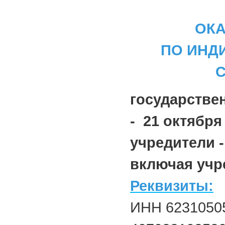
ОКА
ПО ИНД
государстве
- 21 октября 
учредители -
включая учре
Реквизиты:
ИНН 62310505