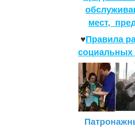
обслужива
мест, пре
♥
Правила р
социальных 
Патронажн