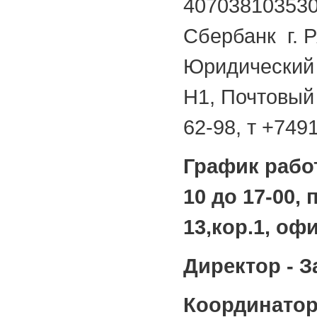
40703810353
Сбербанк г. 
Юридический а
Н1, Почтовый 
62-98, т +749
График рабо
10 до 17-00, 
13,кор.1, офи
Директор - 
Координато