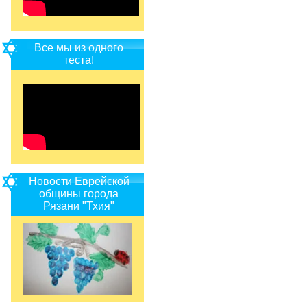
Все мы из одного
теста!
Новости Еврейской
общины города
Рязани "Тхия"