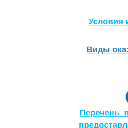
Условия 
Виды ока
Перечень п
предоставл